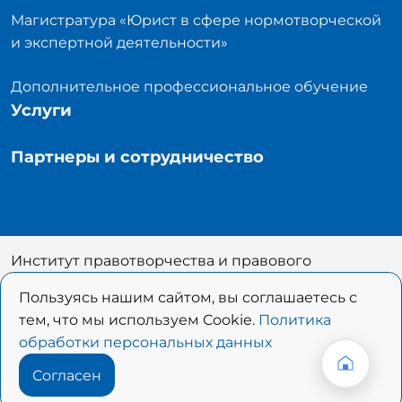
Магистратура «Юрист в сфере нормотворческой
и экспертной деятельности»
Дополнительное профессиональное обучение
Услуги
Партнеры и сотрудничество
Институт правотворчества и правового
прогнозирования
Пользуясь нашим сайтом, вы соглашаетесь с
1999-2026 © Все права защищены. Полное или
тем, что мы используем Cookie.
Политика
частичное копирование материалов
обработки персональных данных
разрешается только при согласовании
При использовании материалов портала
Согласен
необходима ссылка на ресурс